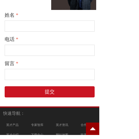
姓名
*
电话
*
留言
*
提交
快速导航：
英才产品
专家智库
英才资讯
合作单位
뀃
英才介绍
下载中心
网站地图
联系我们